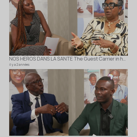
NOS HEROS DANS LA SANTE The Guest Carrier in healthcare Dr Lynda Decker
il y a 2 années