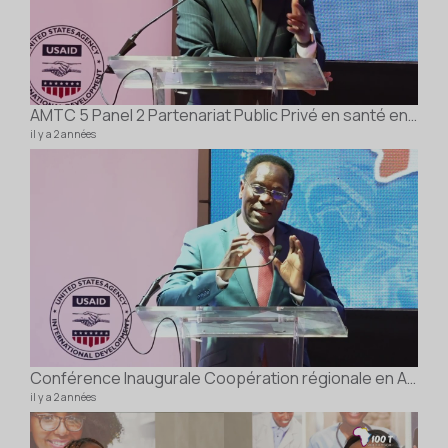
AMTC 5 Panel 2 Partenariat Public Privé en santé en Afrique
il y a 2 années
Conférence Inaugurale Coopération régionale en Afrique dans le secteur de la santé DrMelchior AÏSSI
il y a 2 années