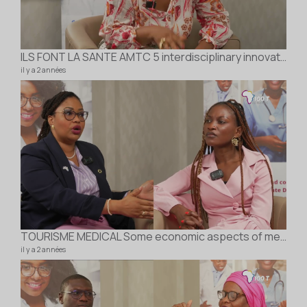
ILS FONT LA SANTE AMTC 5 interdisciplinary innovation competition Nandy BEUGRE GOUE
il y a 2 années
TOURISME MEDICAL Some economic aspects of medical tourism Dr Nicole COOPER
il y a 2 années