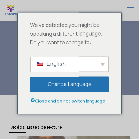
We've detected you might be
speaking a different language.
Do you want to change to:
AFRIC 100 T –
English
WebTv
Change Language
Close and do not switch language
Vidéos
Listes de lecture