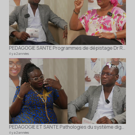
PEDAGOGIE SANTE Programmes de dépistage Dr Ramatoulaye DIOP CISSE
il y a 2 années
PEDAGOGIE ET SANTE Pathologies du système digestif Dr Massama LOMDO
il y a 2 années