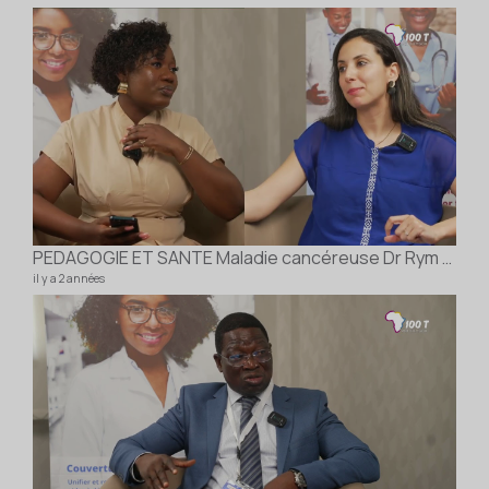
PEDAGOGIE ET SANTE Maladie cancéreuse Dr Rym EL Fatmi Haj Salem
il y a 2 années