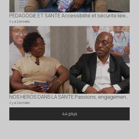
PEDAGOGIE ET SANTE Accessibilité et sécurité liées aux médicaments Dr Innocent Kounde KPETO
il y a 2 années
NOS HEROS DANS LA SANTE Passions, engagement et service Dr Jean Maurin SERY
il y a 2 années
44 plus