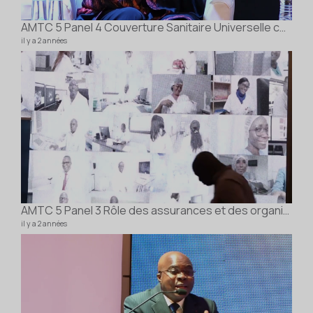
AMTC 5 Panel 4 Couverture Sanitaire Universelle contribution du secteur privé au tourisme méd
il y a 2 années
AMTC 5 Panel 3 Rôle des assurances et des organismes de certification et d’accréditation dans l
il y a 2 années