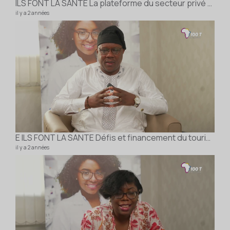
ILS FONT LA SANTE La plateforme du secteur privé de la santé au niger Dr DAN SONO
il y a 2 années
E ILS FONT LA SANTE Défis et financement du tourisme médical en Afrique M Théophile AGBOFOUN
il y a 2 années