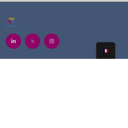
Contacts
+225 07 6841 5748
contact@foasps.org