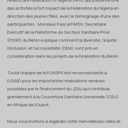
Healthcare Federation of Nigeria (HFN) qui présente une
des activités à fort impact de la Fédération du Nigeria en
direction des jeunes filles, avec le témoignage d’une des
participantes ; Monsieur Pascal FAFEH, Secrétaire
Exécutif de la Plateforme du Secteur Sanitaire Privé
(PSSP) du Bénin explique comment la diversité, l’équité,
l’inclusion, et l’accessibilité (DEIA) sont pris en
considération dans les projets de la Fédération du Bénin.
Toute l’équipe de la FOASPS est reconnaissante à
l’USAID pour les importantes réalisations rendues
possibles par le financement du J2Su qui contribue
grandement à la Couverture Sanitaire Universelle (CSU)
en Afrique de l’Ouest.
Nous vous invitons à regarder cette merveilleuse vidéo et