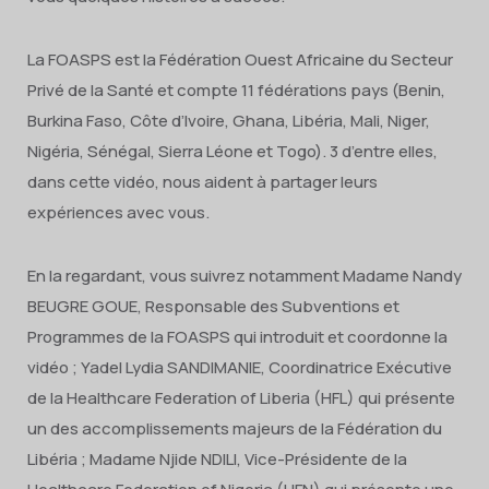
La FOASPS est la Fédération Ouest Africaine du Secteur
Privé de la Santé et compte 11 fédérations pays (Benin,
Burkina Faso, Côte d’Ivoire, Ghana, Libéria, Mali, Niger,
Nigéria, Sénégal, Sierra Léone et Togo). 3 d’entre elles,
dans cette vidéo, nous aident à partager leurs
expériences avec vous.
En la regardant, vous suivrez notamment Madame Nandy
BEUGRE GOUE, Responsable des Subventions et
Programmes de la FOASPS qui introduit et coordonne la
vidéo ; Yadel Lydia SANDIMANIE, Coordinatrice Exécutive
de la Healthcare Federation of Liberia (HFL) qui présente
un des accomplissements majeurs de la Fédération du
Libéria ; Madame Njide NDILI, Vice-Présidente de la