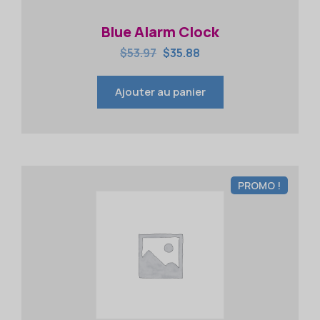
Blue Alarm Clock
$
53.97
$
35.88
Ajouter au panier
PROMO !