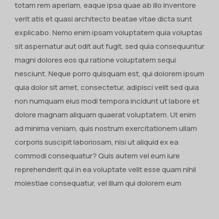
totam rem aperiam, eaque ipsa quae ab illo inventore
verit atis et quasi architecto beatae vitae dicta sunt
explicabo. Nemo enim ipsam voluptatem quia voluptas
sit aspernatur aut odit aut fugit, sed quia consequuntur
magni dolores eos qui ratione voluptatem sequi
nesciunt. Neque porro quisquam est, qui dolorem ipsum
quia dolor sit amet, consectetur, adipisci velit sed quia
non numquam eius modi tempora incidunt ut labore et
dolore magnam aliquam quaerat voluptatem. Ut enim
ad minima veniam, quis nostrum exercitationem ullam
corporis suscipit laboriosam, nisi ut aliquid ex ea
commodi consequatur? Quis autem vel eum iure
reprehenderit qui in ea voluptate velit esse quam nihil
molestiae consequatur, vel illum qui dolorem eum