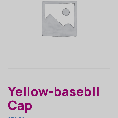
Yellow-basebll
Cap